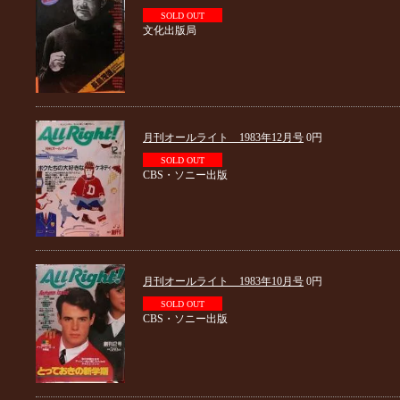
SOLD OUT
文化出版局
月刊オールライト 1983年12月号
0円
SOLD OUT
CBS・ソニー出版
月刊オールライト 1983年10月号
0円
SOLD OUT
CBS・ソニー出版