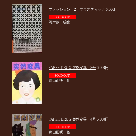
ファッション 2 プラスティック
3,000円
SOLD OUT
阿木譲 編集
PAPER DRUG 突然変異 3号
6,000円
SOLD OUT
青山正明 他
PAPER DRUG 突然変異 4号
6,000円
SOLD OUT
青山正明 他