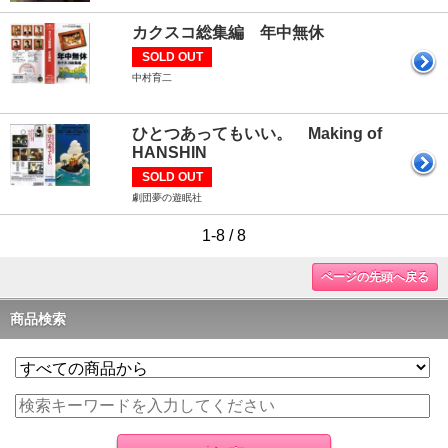
カクスコ総集編 年中無休
SOLD OUT
中村育二
ひとつあってもいい。 Making of
HANSHIN
SOLD OUT
劇団夢の遊眠社
1-8 / 8
ページの先頭へ戻る
商品検索