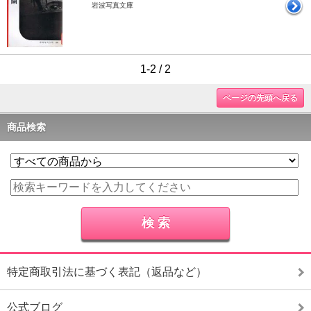
岩波写真文庫
1-2 / 2
ページの先頭へ戻る
商品検索
特定商取引法に基づく表記（返品など）
公式ブログ