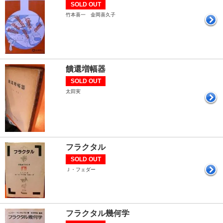
SOLD OUT
竹本喜一 金岡喜久子
饋還増幅器
SOLD OUT
太田実
フラクタル
SOLD OUT
Ｊ・フェダー
フラクタル幾何学