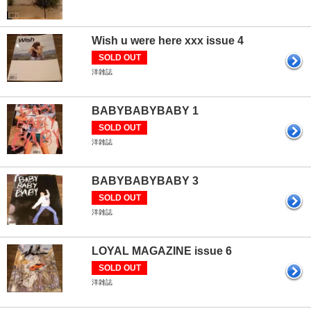
Wish u were here xxx issue 4
SOLD OUT
洋雑誌
BABYBABYBABY 1
SOLD OUT
洋雑誌
BABYBABYBABY 3
SOLD OUT
洋雑誌
LOYAL MAGAZINE issue 6
SOLD OUT
洋雑誌