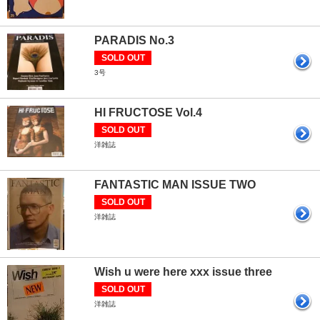
PARADIS No.3
SOLD OUT
3号
HI FRUCTOSE Vol.4
SOLD OUT
洋雑誌
FANTASTIC MAN ISSUE TWO
SOLD OUT
洋雑誌
Wish u were here xxx issue three
SOLD OUT
洋雑誌