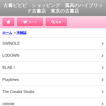
古書ビビビ ショッピング 孤高のハイブリッ
ド古書店 東京の古書店
カート
検索
ホーム
＞
洋雑誌
SWINDLE
LODOWN
BLAB！
Playtimes
The Creator Studio
celeste