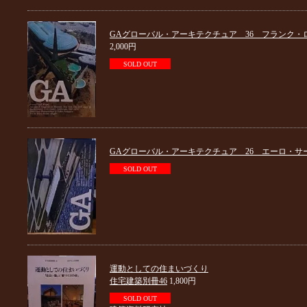
GAグローバル・アーキテクチュア 36 フランク・
2,000円
SOLD OUT
GAグローバル・アーキテクチュア 26 エーロ・サ
SOLD OUT
運動としての住まいづくり
住宅建築別冊46
1,800円
SOLD OUT