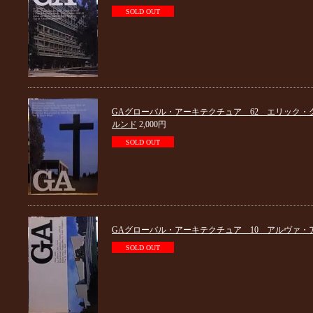
SOLD OUT
GAグローバル・アーキテクチュア 62 エリック・
ルンド
2,000円
SOLD OUT
GAグローバル・アーキテクチュア 10 アルヴァ・
SOLD OUT