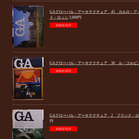
GAグローバル・アーキテクチュア 45 カルロ・ア
ド・ロッシ
2,000円
SOLD OUT
GAグローバル・アーキテクチュア 30 ル・コルビ
SOLD OUT
GAグローバル・アーキテクチュア 2 フランク・
円
SOLD OUT