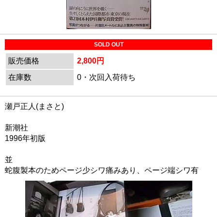
SOLD OUT
販売価格
2,800円
在庫数
0・次回入荷待ち
瀬戸正人(まさと)
新潮社
1996年初版
並
蛇腹製本のためページ少シワ痛みあり、ページ端シワ有