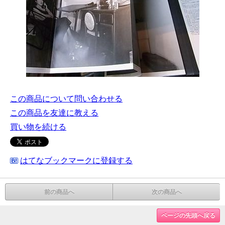
この商品について問い合わせる
この商品を友達に教える
買い物を続ける
はてなブックマークに登録する
前の商品へ
次の商品へ
ページの先頭へ戻る