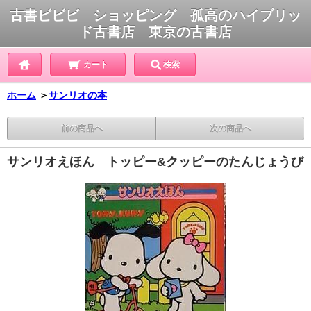
古書ビビビ ショッピング 孤高のハイブリッ
ド古書店 東京の古書店
カート
検索
ホーム
＞
サンリオの本
前の商品へ
次の商品へ
サンリオえほん トッピー&クッピーのたんじょうび