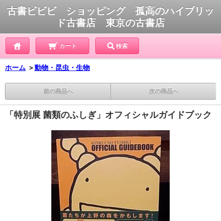
古書ビビビ ショッピング 孤高のハイブリッ
ド古書店 東京の古書店
カート
検索
ホーム
＞
動物・昆虫・生物
前の商品へ
次の商品へ
「特別展 菌類のふしぎ」オフィシャルガイドブック