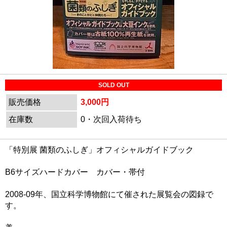
SOLD OUT
販売価格
3,000円
在庫数
0・次回入荷待ち
「特別展 菌類のふしぎ」オフィシャルガイドブック
B6サイズハードカバー カバー・帯付
2008-09年、国立科学博物館にて催された展覧会の図録で
す。