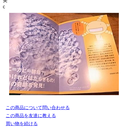
美
c
この商品について問い合わせる
この商品を友達に教える
買い物を続ける