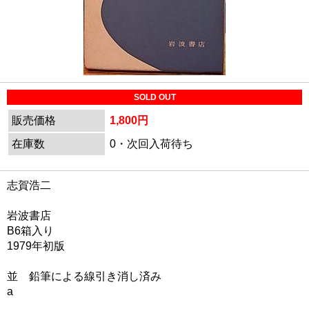
SOLD OUT
販売価格
1,800円
在庫数
0・次回入荷待ち
志賀浩二
岩波書店
B6箱入り
1979年初版
並 鉛筆による線引き消し済み
a