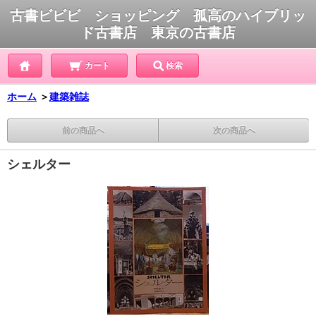
古書ビビビ ショッピング 孤高のハイブリッ
ド古書店 東京の古書店
カート
検索
ホーム
＞
建築雑誌
前の商品へ
次の商品へ
シェルター