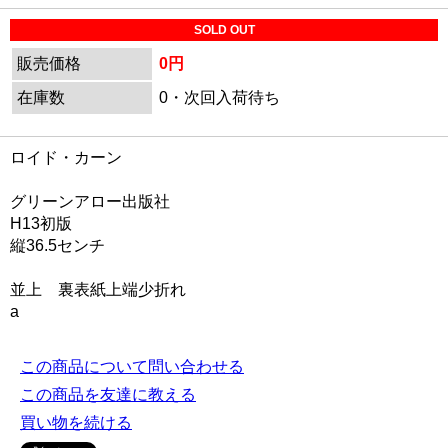
SOLD OUT
販売価格
0円
在庫数
0・次回入荷待ち
ロイド・カーン
グリーンアロー出版社
H13初版
縦36.5センチ
並上 裏表紙上端少折れ
a
この商品について問い合わせる
この商品を友達に教える
買い物を続ける