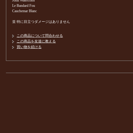
John Watercolor
Le Bandard Fou
Cauchemar Blanc
並 特に目立つダメージはありません
この商品について問合わせる
この商品を友達に教える
買い物を続ける